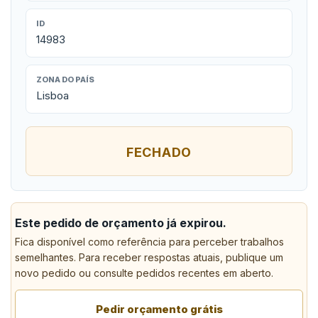
ID
14983
ZONA DO PAÍS
Lisboa
FECHADO
Este pedido de orçamento já expirou.
Fica disponível como referência para perceber trabalhos
semelhantes. Para receber respostas atuais, publique um
novo pedido ou consulte pedidos recentes em aberto.
Pedir orçamento grátis