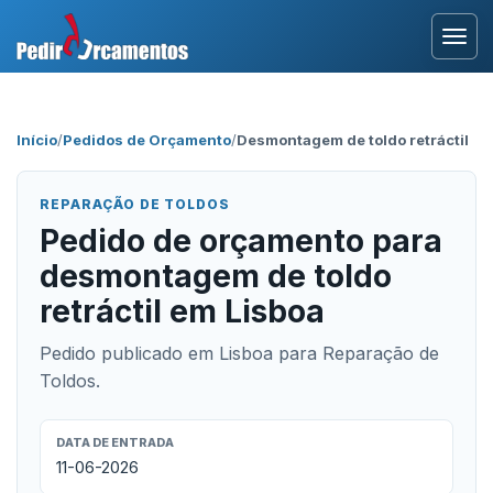
Entrar
Início
/
Pedidos de Orçamento
/
Desmontagem de toldo retráctil
Área Profissional
REPARAÇÃO DE TOLDOS
Como Funciona?
Pedido de orçamento para
desmontagem de toldo
Testemunhos
retráctil em Lisboa
Pedido publicado em Lisboa para Reparação de
Toldos.
DATA DE ENTRADA
11-06-2026