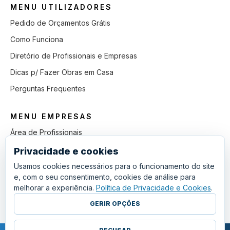
MENU UTILIZADORES
Pedido de Orçamentos Grátis
Como Funciona
Diretório de Profissionais e Empresas
Dicas p/ Fazer Obras em Casa
Perguntas Frequentes
MENU EMPRESAS
Área de Profissionais
Como Funciona
Privacidade e cookies
Lista de Pedidos em Aberto
Usamos cookies necessários para o funcionamento do site
e, com o seu consentimento, cookies de análise para
Como Ganhar mais Obras
melhorar a experiência.
Política de Privacidade e Cookies
.
Perguntas Frequentes
GERIR OPÇÕES