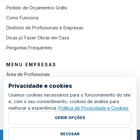
Pedido de Orçamentos Grátis
Como Funciona
Diretório de Profissionais e Empresas
Dicas p/ Fazer Obras em Casa
Perguntas Frequentes
MENU EMPRESAS
Área de Profissionais
Como Funciona
Privacidade e cookies
Lista de Pedidos em Aberto
Usamos cookies necessários para o funcionamento do site
e, com o seu consentimento, cookies de análise para
Como Ganhar mais Obras
melhorar a experiência.
Política de Privacidade e Cookies
.
Perguntas Frequentes
GERIR OPÇÕES
RECUSAR