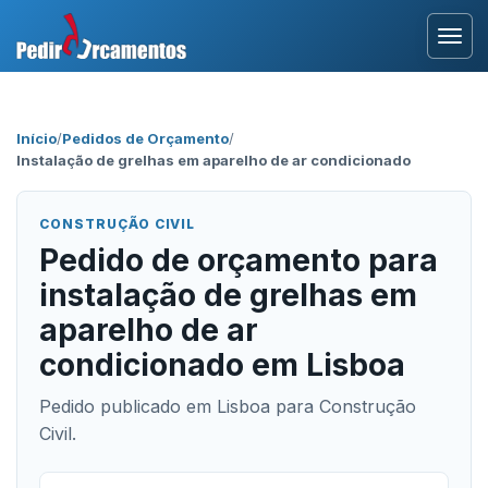
Entrar
Início
/
Pedidos de Orçamento
/
Instalação de grelhas em aparelho de ar condicionado
Área Profissional
Como Funciona?
CONSTRUÇÃO CIVIL
Pedido de orçamento para
Testemunhos
instalação de grelhas em
aparelho de ar
condicionado em Lisboa
Pedido publicado em Lisboa para Construção
Civil.