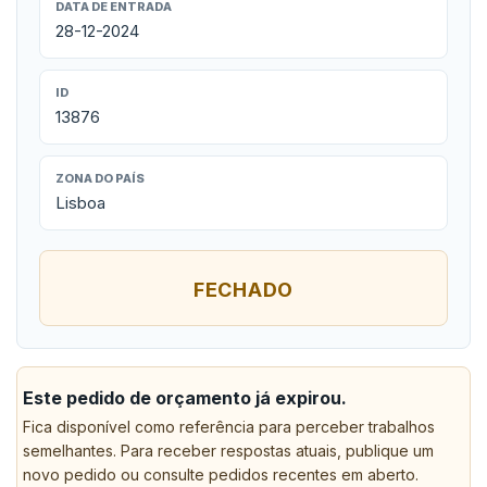
DATA DE ENTRADA
28-12-2024
ID
13876
ZONA DO PAÍS
Lisboa
FECHADO
Este pedido de orçamento já expirou.
Fica disponível como referência para perceber trabalhos
semelhantes. Para receber respostas atuais, publique um
novo pedido ou consulte pedidos recentes em aberto.