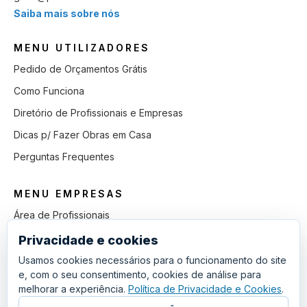
Saiba mais sobre nós
MENU UTILIZADORES
Pedido de Orçamentos Grátis
Como Funciona
Diretório de Profissionais e Empresas
Dicas p/ Fazer Obras em Casa
Perguntas Frequentes
MENU EMPRESAS
Área de Profissionais
Como Funciona
Privacidade e cookies
Lista de Pedidos em Aberto
Usamos cookies necessários para o funcionamento do site
e, com o seu consentimento, cookies de análise para
Como Ganhar mais Obras
melhorar a experiência.
Política de Privacidade e Cookies
.
Perguntas Frequentes