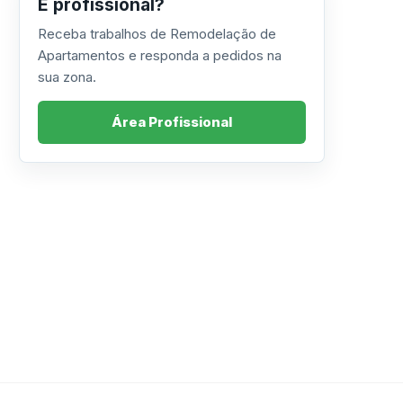
É profissional?
Receba trabalhos de Remodelação de
Apartamentos e responda a pedidos na
sua zona.
Área Profissional