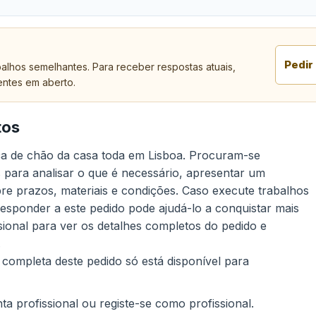
Pedir
alhos semelhantes. Para receber respostas atuais,
entes em aberto.
tos
ça de chão da casa toda em Lisboa. Procuram-se
para analisar o que é necessário, apresentar um
re prazos, materiais e condições. Caso execute trabalhos
sponder a este pedido pode ajudá-lo a conquistar mais
sional para ver os detalhes completos do pedido e
.
 completa deste pedido só está disponível para
a profissional ou registe-se como profissional.