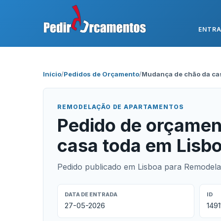
ENTR
Início
/
Pedidos de Orçamento
/
Mudança de chão da ca
REMODELAÇÃO DE APARTAMENTOS
Pedido de orçamen
casa toda em Lisb
Pedido publicado em Lisboa para Remodel
DATA DE ENTRADA
ID
27-05-2026
1491