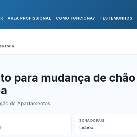
AR
ÁREA PROFISSIONAL
COMO FUNCIONA?
TESTEMUNHOS
sa toda
to para mudança de chão
oa
ação de Apartamentos.
ZONA DO PAÍS
1
Lisboa