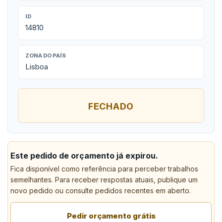
ID
14810
ZONA DO PAÍS
Lisboa
FECHADO
Este pedido de orçamento já expirou.
Fica disponível como referência para perceber trabalhos
semelhantes. Para receber respostas atuais, publique um
novo pedido ou consulte pedidos recentes em aberto.
Pedir orçamento grátis