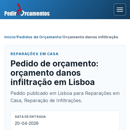
Entrar
Início
/
Pedidos de Orçamento
/
Orçamento danos infiltração
Área Profissional
REPARAÇÕES EM CASA
Como Funciona?
Pedido de orçamento:
orçamento danos
Testemunhos
infiltração em Lisboa
Pedido publicado em Lisboa para Reparações em
Casa, Reparação de Infiltrações.
DATA DE ENTRADA
20-04-2026