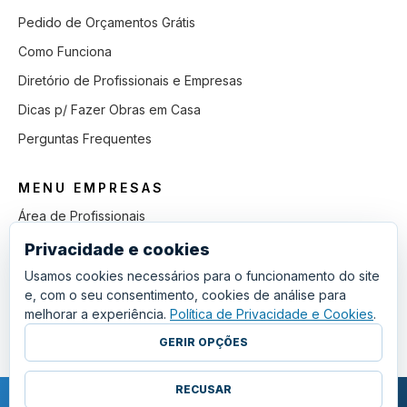
Pedido de Orçamentos Grátis
Como Funciona
Diretório de Profissionais e Empresas
Dicas p/ Fazer Obras em Casa
Perguntas Frequentes
MENU EMPRESAS
Área de Profissionais
Como Funciona
Privacidade e cookies
Lista de Pedidos em Aberto
Usamos cookies necessários para o funcionamento do site
e, com o seu consentimento, cookies de análise para
Como Ganhar mais Obras
melhorar a experiência.
Política de Privacidade e Cookies
.
Perguntas Frequentes
GERIR OPÇÕES
RECUSAR