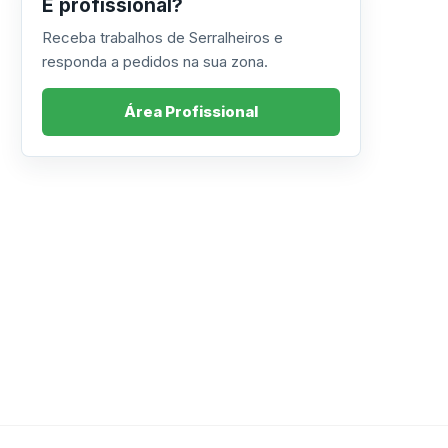
É profissional?
Receba trabalhos de Serralheiros e
responda a pedidos na sua zona.
Área Profissional