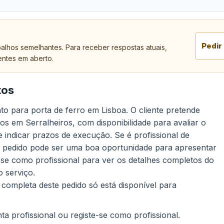
Pedir
alhos semelhantes. Para receber respostas atuais,
entes em aberto.
tos
o para porta de ferro em Lisboa. O cliente pretende
os em Serralheiros, com disponibilidade para avaliar o
e indicar prazos de execução. Se é profissional de
te pedido pode ser uma boa oportunidade para apresentar
-se como profissional para ver os detalhes completos do
 serviço.
 completa deste pedido só está disponível para
a profissional ou registe-se como profissional.