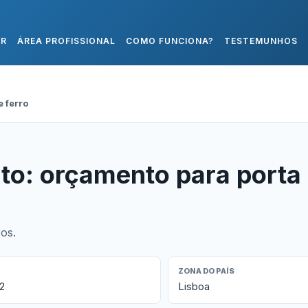
AR
ÁREA PROFISSIONAL
COMO FUNCIONA?
TESTEMUNHOS
 ferro
to: orçamento para porta
os.
ZONA DO PAÍS
2
Lisboa