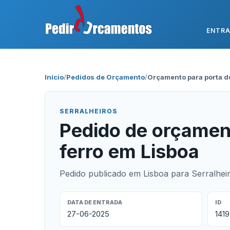
ENTR
Início
/
Pedidos de Orçamento
/
Orçamento para porta de
SERRALHEIROS
Pedido de orçamen
ferro em Lisboa
Pedido publicado em Lisboa para Serralheir
DATA DE ENTRADA
ID
27-06-2025
1419