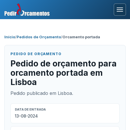
Entrar
Início
/
Pedidos de Orçamento
/
Orcamento portada
Área Profissional
PEDIDO DE ORÇAMENTO
Como Funciona?
Pedido de orçamento para
orcamento portada em
Testemunhos
Lisboa
Pedido publicado em Lisboa.
DATA DE ENTRADA
13-08-2024