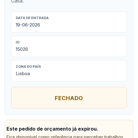
Casa.
DATA DE ENTRADA
19-06-2026
ID
15026
ZONA DO PAÍS
Lisboa
FECHADO
Este pedido de orçamento já expirou.
Fica disponível como referência para perceber trabalhos