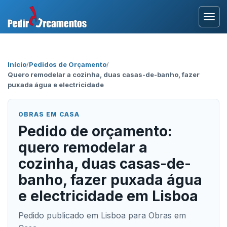
Entrar
Início
/
Pedidos de Orçamento
/
Quero remodelar a cozinha, duas casas-de-banho, fazer
Área Profissional
puxada água e electricidade
Como Funciona?
OBRAS EM CASA
Pedido de orçamento:
Testemunhos
quero remodelar a
cozinha, duas casas-de-
banho, fazer puxada água
e electricidade em Lisboa
Pedido publicado em Lisboa para Obras em