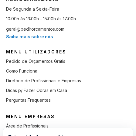
De Segunda a Sexta-Feira
10:00h às 13:00h - 15:00h às 17:00h
geral@pedirorcamentos.com
Saiba mais sobre nós
MENU UTILIZADORES
Pedido de Orçamentos Grátis
Como Funciona
Diretório de Profissionais e Empresas
Dicas p/ Fazer Obras em Casa
Perguntas Frequentes
MENU EMPRESAS
Área de Profissionais
Como Funciona