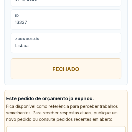
ID
13337
ZONA DO PAÍS
Lisboa
FECHADO
Este pedido de orçamento já expirou.
Fica disponível como referência para perceber trabalhos
semelhantes. Para receber respostas atuais, publique um
novo pedido ou consulte pedidos recentes em aberto.