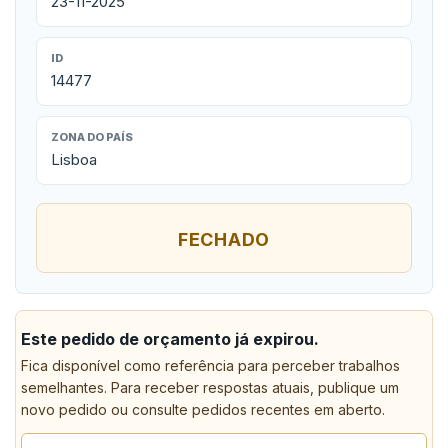
23-11-2025
ID
14477
ZONA DO PAÍS
Lisboa
FECHADO
Este pedido de orçamento já expirou.
Fica disponível como referência para perceber trabalhos
semelhantes. Para receber respostas atuais, publique um
novo pedido ou consulte pedidos recentes em aberto.