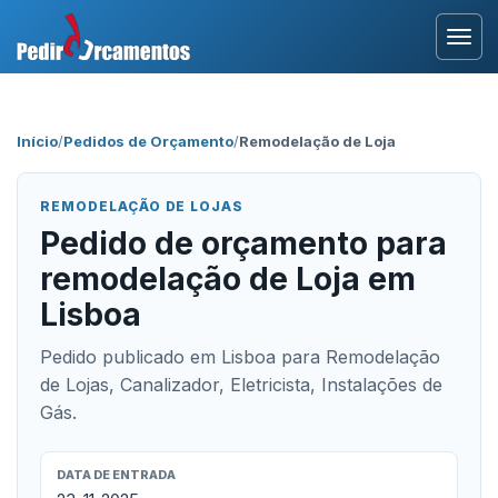
Entrar
Início
/
Pedidos de Orçamento
/
Remodelação de Loja
Área Profissional
REMODELAÇÃO DE LOJAS
Como Funciona?
Pedido de orçamento para
remodelação de Loja em
Testemunhos
Lisboa
Pedido publicado em Lisboa para Remodelação
de Lojas, Canalizador, Eletricista, Instalações de
Gás.
DATA DE ENTRADA