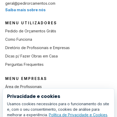
geral@pedirorcamentos.com
Saiba mais sobre nós
MENU UTILIZADORES
Pedido de Orçamentos Grátis
Como Funciona
Diretório de Profissionais e Empresas
Dicas p/ Fazer Obras em Casa
Perguntas Frequentes
MENU EMPRESAS
Área de Profissionais
Como Funciona
Privacidade e cookies
Lista de Pedidos em Aberto
Usamos cookies necessários para o funcionamento do site
e, com o seu consentimento, cookies de análise para
Como Ganhar mais Obras
melhorar a experiência.
Política de Privacidade e Cookies
.