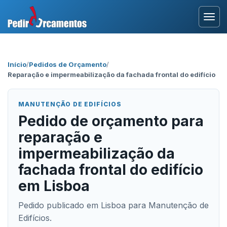
Entrar
Início
/
Pedidos de Orçamento
/
Reparação e impermeabilização da fachada frontal do edifício
Área Profissional
Como Funciona?
MANUTENÇÃO DE EDIFÍCIOS
Pedido de orçamento para
Testemunhos
reparação e
impermeabilização da
fachada frontal do edifício
em Lisboa
Pedido publicado em Lisboa para Manutenção de
Edifícios.