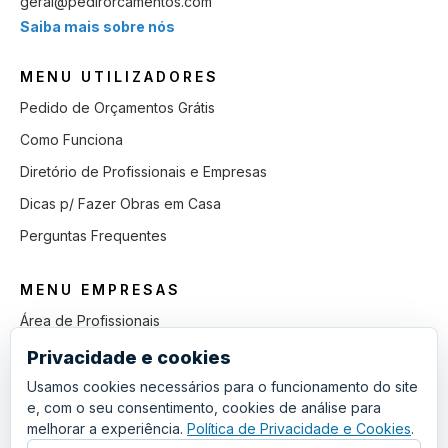
geral@pedirorcamentos.com
Saiba mais sobre nós
MENU UTILIZADORES
Pedido de Orçamentos Grátis
Como Funciona
Diretório de Profissionais e Empresas
Dicas p/ Fazer Obras em Casa
Perguntas Frequentes
MENU EMPRESAS
Área de Profissionais
Como Funciona
Privacidade e cookies
Lista de Pedidos em Aberto
Usamos cookies necessários para o funcionamento do site
e, com o seu consentimento, cookies de análise para
Como Ganhar mais Obras
melhorar a experiência.
Política de Privacidade e Cookies
.