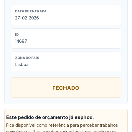
DATA DE ENTRADA
27-02-2026
ID
14687
ZONA DO PAÍS
Lisboa
FECHADO
Este pedido de orçamento já expirou.
Fica disponível como referência para perceber trabalhos
semelhantes. Para receber respostas atuais, publique um