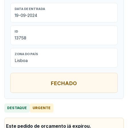
DATA DE ENTRADA
19-09-2024
ID
13758
ZONA DO PAÍS
Lisboa
FECHADO
DESTAQUE
URGENTE
Este pedido de orçamento já expirou.