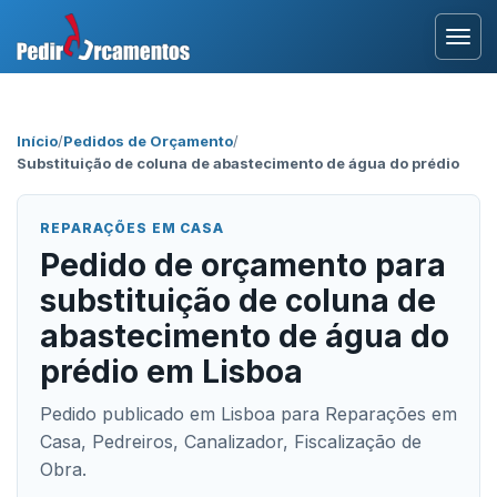
Entrar
Início
/
Pedidos de Orçamento
/
Substituição de coluna de abastecimento de água do prédio
Área Profissional
Como Funciona?
REPARAÇÕES EM CASA
Pedido de orçamento para
Testemunhos
substituição de coluna de
abastecimento de água do
prédio em Lisboa
Pedido publicado em Lisboa para Reparações em
Casa, Pedreiros, Canalizador, Fiscalização de
Obra.