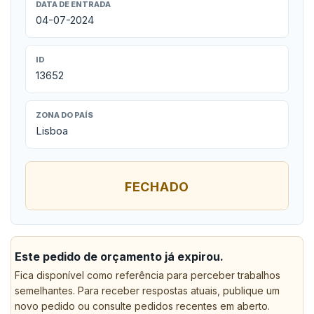
DATA DE ENTRADA
04-07-2024
ID
13652
ZONA DO PAÍS
Lisboa
FECHADO
Este pedido de orçamento já expirou.
Fica disponível como referência para perceber trabalhos
semelhantes. Para receber respostas atuais, publique um
novo pedido ou consulte pedidos recentes em aberto.