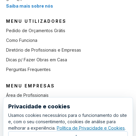
Saiba mais sobre nós
MENU UTILIZADORES
Pedido de Orçamentos Grátis
Como Funciona
Diretório de Profissionais e Empresas
Dicas p/ Fazer Obras em Casa
Perguntas Frequentes
MENU EMPRESAS
Área de Profissionais
Como Funciona
Privacidade e cookies
Lista de Pedidos em Aberto
Usamos cookies necessários para o funcionamento do site
e, com o seu consentimento, cookies de análise para
Como Ganhar mais Obras
melhorar a experiência.
Política de Privacidade e Cookies
.
Perguntas Frequentes