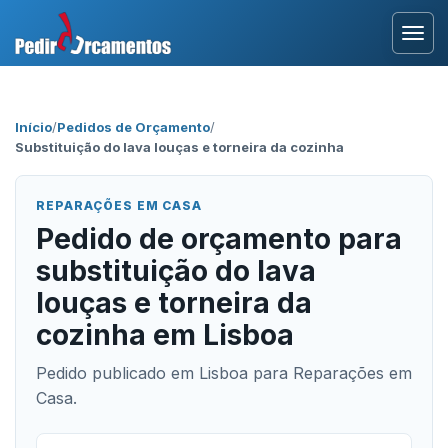
Entrar
Início
/
Pedidos de Orçamento
/
Substituição do lava louças e torneira da cozinha
Área Profissional
Como Funciona?
REPARAÇÕES EM CASA
Pedido de orçamento para
Testemunhos
substituição do lava
louças e torneira da
cozinha em Lisboa
Pedido publicado em Lisboa para Reparações em
Casa.