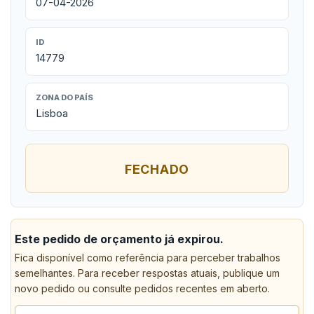
07-04-2026
ID
14779
ZONA DO PAÍS
Lisboa
FECHADO
Este pedido de orçamento já expirou.
Fica disponível como referência para perceber trabalhos
semelhantes. Para receber respostas atuais, publique um
novo pedido ou consulte pedidos recentes em aberto.