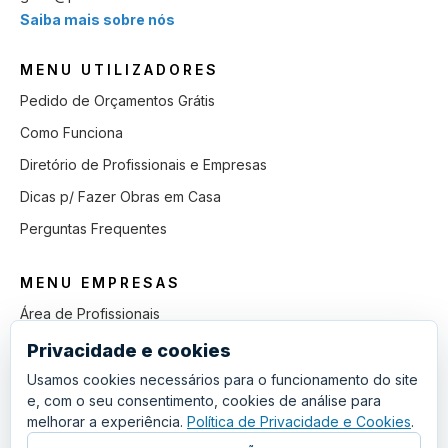
Saiba mais sobre nós
MENU UTILIZADORES
Pedido de Orçamentos Grátis
Como Funciona
Diretório de Profissionais e Empresas
Dicas p/ Fazer Obras em Casa
Perguntas Frequentes
MENU EMPRESAS
Área de Profissionais
Como Funciona
Privacidade e cookies
Lista de Pedidos em Aberto
Usamos cookies necessários para o funcionamento do site
e, com o seu consentimento, cookies de análise para
Como Ganhar mais Obras
melhorar a experiência.
Política de Privacidade e Cookies
.
Perguntas Frequentes