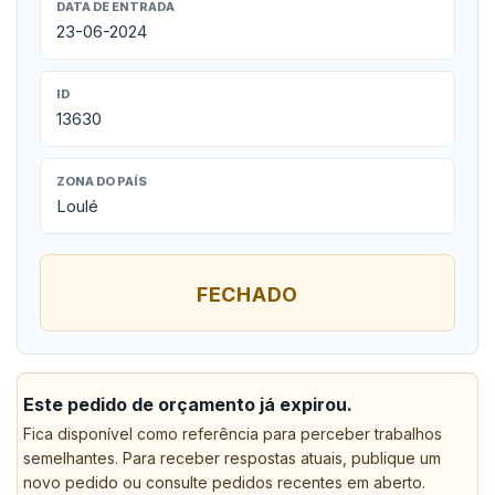
DATA DE ENTRADA
23-06-2024
ID
13630
ZONA DO PAÍS
Loulé
FECHADO
Este pedido de orçamento já expirou.
Fica disponível como referência para perceber trabalhos
semelhantes. Para receber respostas atuais, publique um
novo pedido ou consulte pedidos recentes em aberto.