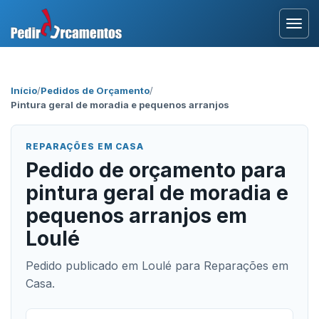
Entrar
Início
/
Pedidos de Orçamento
/
Pintura geral de moradia e pequenos arranjos
Área Profissional
Como Funciona?
REPARAÇÕES EM CASA
Pedido de orçamento para
Testemunhos
pintura geral de moradia e
pequenos arranjos em
Loulé
Pedido publicado em Loulé para Reparações em
Casa.