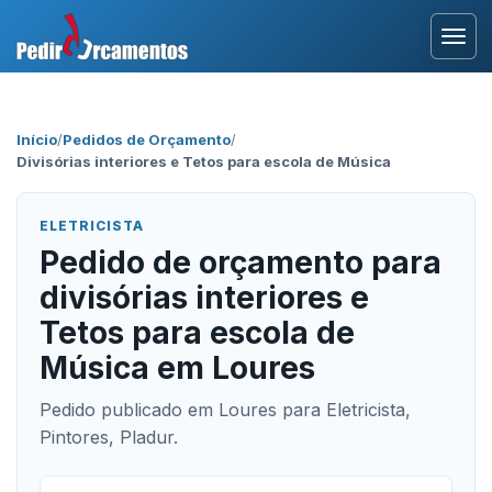
Entrar
Início
/
Pedidos de Orçamento
/
Divisórias interiores e Tetos para escola de Música
Área Profissional
Como Funciona?
ELETRICISTA
Pedido de orçamento para
Testemunhos
divisórias interiores e
Tetos para escola de
Música em Loures
Pedido publicado em Loures para Eletricista,
Pintores, Pladur.