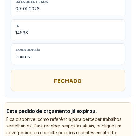
DATA DE ENTRADA
09-01-2026
ID
14538
ZONA DO PAÍS
Loures
FECHADO
Este pedido de orçamento já expirou.
Fica disponível como referência para perceber trabalhos
semelhantes. Para receber respostas atuais, publique um
novo pedido ou consulte pedidos recentes em aberto.