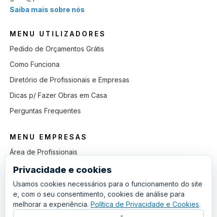
Saiba mais sobre nós
MENU UTILIZADORES
Pedido de Orçamentos Grátis
Como Funciona
Diretório de Profissionais e Empresas
Dicas p/ Fazer Obras em Casa
Perguntas Frequentes
MENU EMPRESAS
Área de Profissionais
Como Funciona
Privacidade e cookies
Lista de Pedidos em Aberto
Usamos cookies necessários para o funcionamento do site
e, com o seu consentimento, cookies de análise para
Como Ganhar mais Obras
melhorar a experiência.
Política de Privacidade e Cookies
.
Perguntas Frequentes