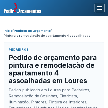
Entrar
Início
/
Pedidos de Orçamento
/
Pintura e remodelação de apartamento 4 assoalhadas
Área Profissional
Como Funciona?
PEDREIROS
Pedido de orçamento para
Testemunhos
pintura e remodelação de
apartamento 4
assoalhadas em Loures
Pedido publicado em Loures para Pedreiros,
Remodelação de Cozinhas, Eletricista,
Iluminação, Pintores, Pintura de Interiores,