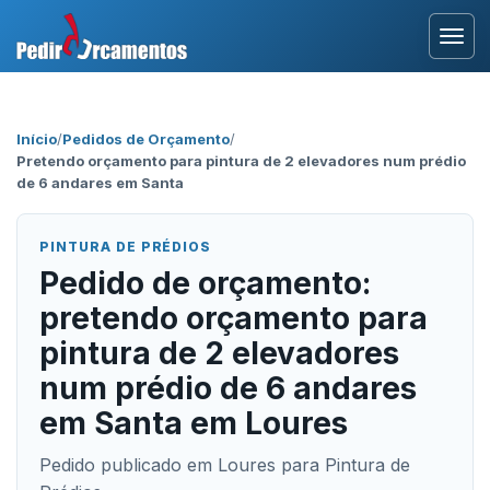
Entrar
Início
/
Pedidos de Orçamento
/
Pretendo orçamento para pintura de 2 elevadores num prédio
Área Profissional
de 6 andares em Santa
Como Funciona?
PINTURA DE PRÉDIOS
Pedido de orçamento:
Testemunhos
pretendo orçamento para
pintura de 2 elevadores
num prédio de 6 andares
em Santa em Loures
Pedido publicado em Loures para Pintura de