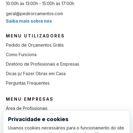
10:00h às 13:00h - 15:00h às 17:00h
geral@pedirorcamentos.com
Saiba mais sobre nós
MENU UTILIZADORES
Pedido de Orçamentos Grátis
Como Funciona
Diretório de Profissionais e Empresas
Dicas p/ Fazer Obras em Casa
Perguntas Frequentes
MENU EMPRESAS
Área de Profissionais
Como Funciona
Privacidade e cookies
Lista de Pedidos em Aberto
Usamos cookies necessários para o funcionamento do site