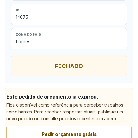
ID
14675
ZONA DO PAÍS
Loures
FECHADO
Este pedido de orçamento já expirou.
Fica disponível como referência para perceber trabalhos
semelhantes. Para receber respostas atuais, publique um
novo pedido ou consulte pedidos recentes em aberto.
Pedir orçamento grátis