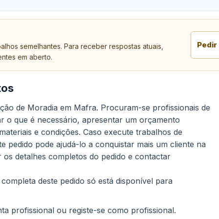
Pedir
alhos semelhantes. Para receber respostas atuais,
entes em aberto.
tos
rução de Moradia em Mafra. Procuram-se profissionais de
ar o que é necessário, apresentar um orçamento
 materiais e condições. Caso execute trabalhos de
 pedido pode ajudá-lo a conquistar mais um cliente na
r os detalhes completos do pedido e contactar
 completa deste pedido só está disponível para
a profissional ou registe-se como profissional.