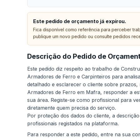
Este pedido de orçamento já expirou.
Fica disponível como referência para perceber trab
publique um novo pedido ou consulte pedidos rec
Descrição do Pedido de Orçamen
Este pedido diz respeito ao trabalho de Const
Armadores de Ferro e Carpinteiros para analis
detalhado e esclarecer o cliente sobre prazos,
Armadores de Ferro em Mafra, responder a este
sua área. Registe-se como profissional para ve
diretamente quem precisa do serviço.
Por proteção dos dados do cliente, a descrição
profissionais registados na plataforma.
Para responder a este pedido, entre na sua cont