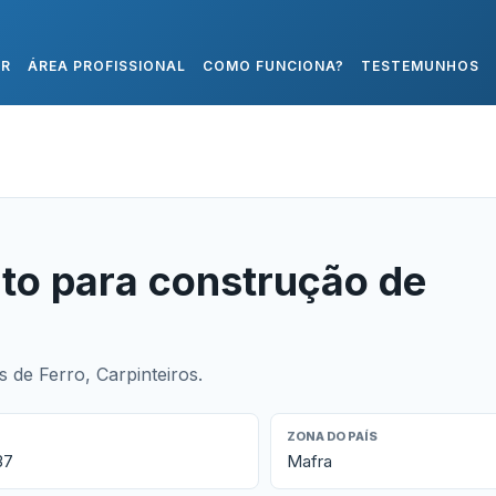
AR
ÁREA PROFISSIONAL
COMO FUNCIONA?
TESTEMUNHOS
to para construção de
de Ferro, Carpinteiros.
ZONA DO PAÍS
37
Mafra