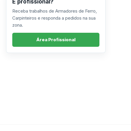
É profissional?
Receba trabalhos de Armadores de Ferro,
Carpinteiros e responda a pedidos na sua
zona.
Área Profissional