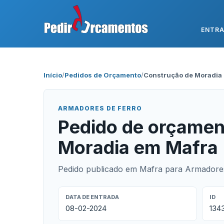
ENTR
Início
/
Pedidos de Orçamento
/
Construção de Moradia
ARMADORES DE FERRO
Pedido de orçamen
Moradia em Mafra
Pedido publicado em Mafra para Armadores 
DATA DE ENTRADA
ID
08-02-2024
134