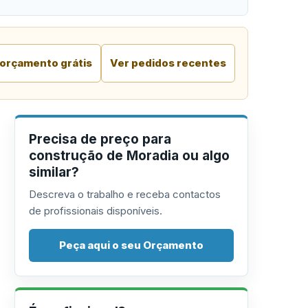
 orçamento grátis
Ver pedidos recentes
Precisa de preço para
construção de Moradia ou algo
similar?
Descreva o trabalho e receba contactos
de profissionais disponíveis.
Peça aqui o seu Orçamento