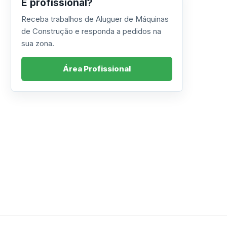
É profissional?
Receba trabalhos de Aluguer de Máquinas
de Construção e responda a pedidos na
sua zona.
Área Profissional