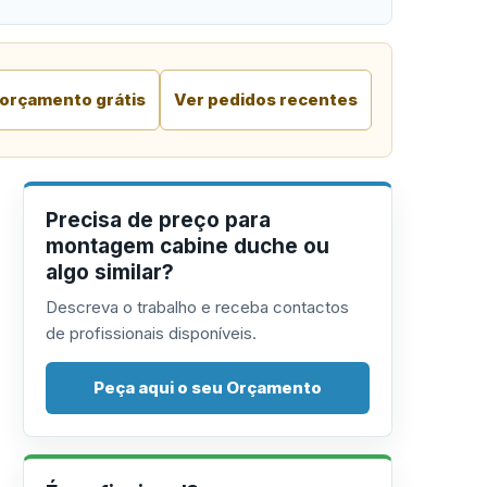
 orçamento grátis
Ver pedidos recentes
Precisa de preço para
montagem cabine duche ou
algo similar?
Descreva o trabalho e receba contactos
de profissionais disponíveis.
Peça aqui o seu Orçamento