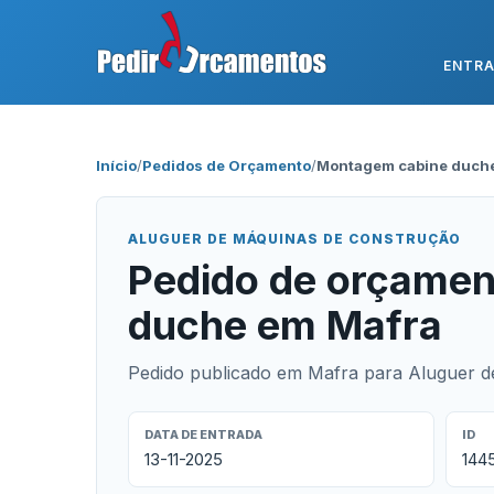
ENTR
Início
/
Pedidos de Orçamento
/
Montagem cabine duch
ALUGUER DE MÁQUINAS DE CONSTRUÇÃO
Pedido de orçamen
duche em Mafra
Pedido publicado em Mafra para Aluguer d
DATA DE ENTRADA
ID
13-11-2025
144