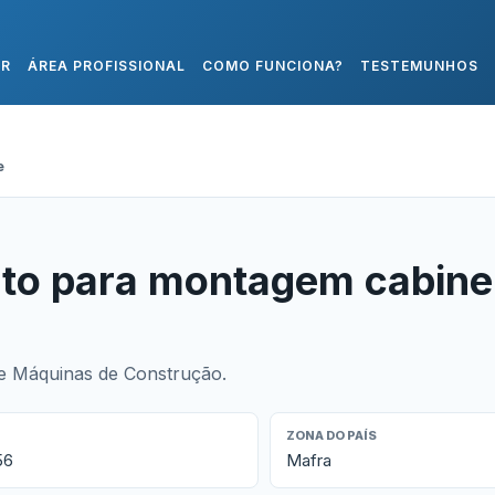
AR
ÁREA PROFISSIONAL
COMO FUNCIONA?
TESTEMUNHOS
e
to para montagem cabine
e Máquinas de Construção.
ZONA DO PAÍS
56
Mafra