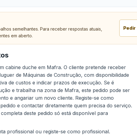
Pedir
alhos semelhantes. Para receber respostas atuais,
entes em aberto.
tos
m cabine duche em Mafra. O cliente pretende receber
Aluguer de Máquinas de Construção, com disponibilidade
tiva de custos e indicar prazos de execução. Se é
ução e trabalha na zona de Mafra, este pedido pode ser
to e angariar um novo cliente. Registe-se como
 pedido e contactar diretamente quem precisa do serviço.
 completa deste pedido só está disponível para
a profissional ou registe-se como profissional.