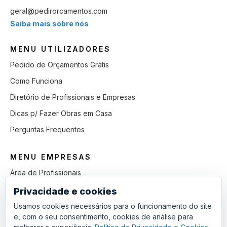
geral@pedirorcamentos.com
Saiba mais sobre nós
MENU UTILIZADORES
Pedido de Orçamentos Grátis
Como Funciona
Diretório de Profissionais e Empresas
Dicas p/ Fazer Obras em Casa
Perguntas Frequentes
MENU EMPRESAS
Área de Profissionais
Como Funciona
Privacidade e cookies
Lista de Pedidos em Aberto
Usamos cookies necessários para o funcionamento do site
e, com o seu consentimento, cookies de análise para
Como Ganhar mais Obras