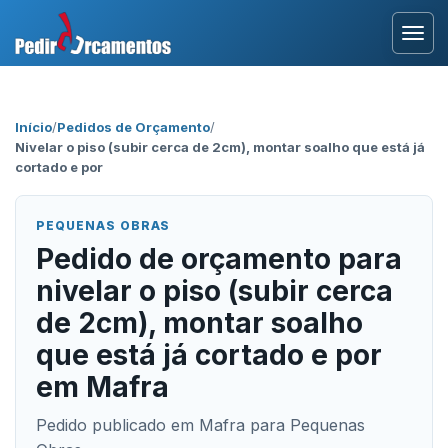
Entrar
Início
/
Pedidos de Orçamento
/
Nivelar o piso (subir cerca de 2cm), montar soalho que está já
Área Profissional
cortado e por
Como Funciona?
PEQUENAS OBRAS
Pedido de orçamento para
Testemunhos
nivelar o piso (subir cerca
de 2cm), montar soalho
que está já cortado e por
em Mafra
Pedido publicado em Mafra para Pequenas