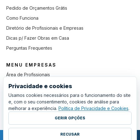
Pedido de Orçamentos Grátis
Como Funciona
Diretório de Profissionais e Empresas
Dicas p/ Fazer Obras em Casa
Perguntas Frequentes
MENU EMPRESAS
Área de Profissionais
Como Funciona
Privacidade e cookies
Lista de Pedidos em Aberto
Usamos cookies necessários para o funcionamento do site
e, com o seu consentimento, cookies de análise para
Como Ganhar mais Obras
melhorar a experiência.
Política de Privacidade e Cookies
.
Perguntas Frequentes
GERIR OPÇÕES
RECUSAR