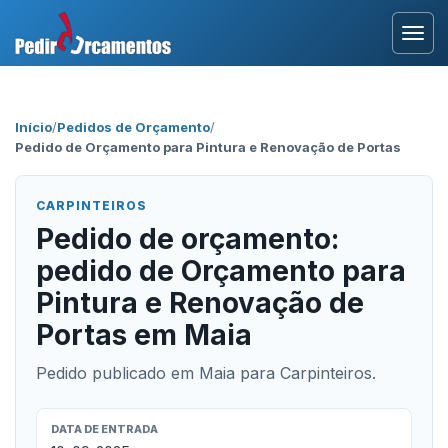
Entrar
Início
/
Pedidos de Orçamento
/
Pedido de Orçamento para Pintura e Renovação de Portas
Área Profissional
Como Funciona?
CARPINTEIROS
Pedido de orçamento:
Testemunhos
pedido de Orçamento para
Pintura e Renovação de
Portas em Maia
Pedido publicado em Maia para Carpinteiros.
DATA DE ENTRADA