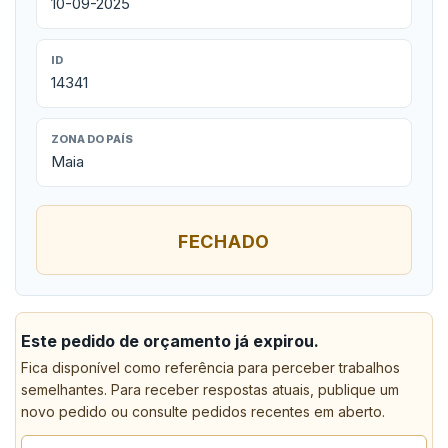
10-09-2025
ID
14341
ZONA DO PAÍS
Maia
FECHADO
Este pedido de orçamento já expirou.
Fica disponível como referência para perceber trabalhos
semelhantes. Para receber respostas atuais, publique um
novo pedido ou consulte pedidos recentes em aberto.