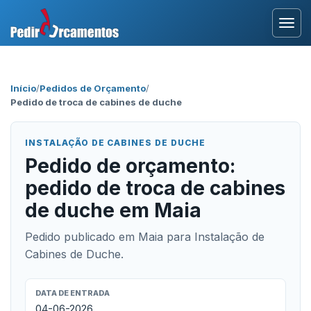
Entrar
Início
/
Pedidos de Orçamento
/
Pedido de troca de cabines de duche
Área Profissional
Como Funciona?
INSTALAÇÃO DE CABINES DE DUCHE
Pedido de orçamento:
Testemunhos
pedido de troca de cabines
de duche em Maia
Pedido publicado em Maia para Instalação de
Cabines de Duche.
DATA DE ENTRADA
04-06-2026