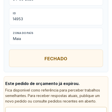
ID
14953
ZONA DO PAÍS
Maia
FECHADO
Este pedido de orçamento já expirou.
Fica disponível como referência para perceber trabalhos
semelhantes. Para receber respostas atuais, publique um
novo pedido ou consulte pedidos recentes em aberto.