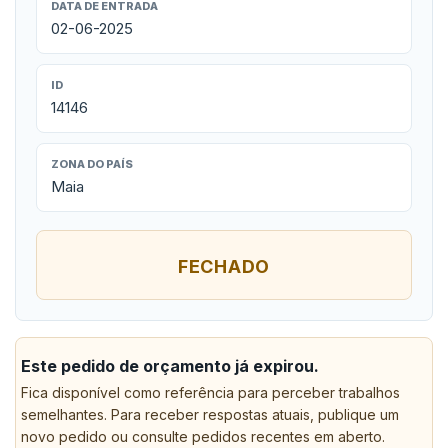
DATA DE ENTRADA
02-06-2025
ID
14146
ZONA DO PAÍS
Maia
FECHADO
Este pedido de orçamento já expirou.
Fica disponível como referência para perceber trabalhos
semelhantes. Para receber respostas atuais, publique um
novo pedido ou consulte pedidos recentes em aberto.