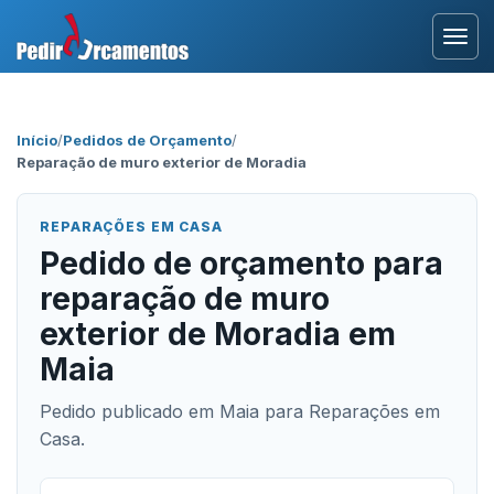
Entrar
Início
/
Pedidos de Orçamento
/
Reparação de muro exterior de Moradia
Área Profissional
Como Funciona?
REPARAÇÕES EM CASA
Pedido de orçamento para
Testemunhos
reparação de muro
exterior de Moradia em
Maia
Pedido publicado em Maia para Reparações em
Casa.