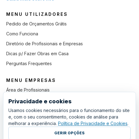
MENU UTILIZADORES
Pedido de Orçamentos Grátis
Como Funciona
Diretório de Profissionais e Empresas
Dicas p/ Fazer Obras em Casa
Perguntas Frequentes
MENU EMPRESAS
Área de Profissionais
Como Funciona
Privacidade e cookies
Lista de Pedidos em Aberto
Usamos cookies necessários para o funcionamento do site
e, com o seu consentimento, cookies de análise para
Como Ganhar mais Obras
melhorar a experiência.
Política de Privacidade e Cookies
.
Perguntas Frequentes
GERIR OPÇÕES