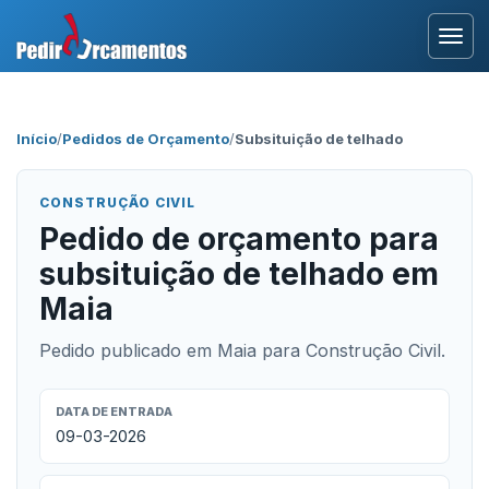
Entrar
Início
/
Pedidos de Orçamento
/
Subsituição de telhado
Área Profissional
CONSTRUÇÃO CIVIL
Como Funciona?
Pedido de orçamento para
subsituição de telhado em
Testemunhos
Maia
Pedido publicado em Maia para Construção Civil.
DATA DE ENTRADA
09-03-2026