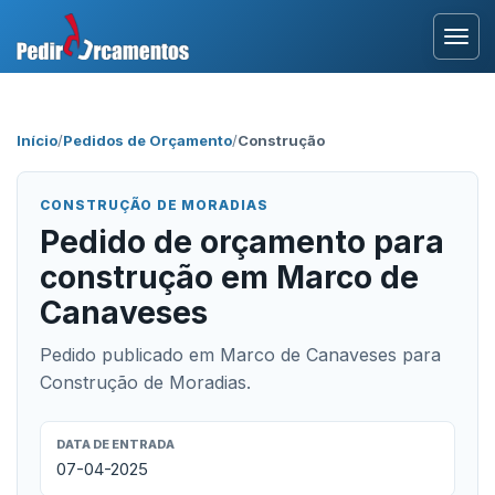
Entrar
Início
/
Pedidos de Orçamento
/
Construção
Área Profissional
CONSTRUÇÃO DE MORADIAS
Como Funciona?
Pedido de orçamento para
construção em Marco de
Testemunhos
Canaveses
Pedido publicado em Marco de Canaveses para
Construção de Moradias.
DATA DE ENTRADA
07-04-2025