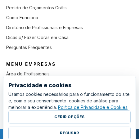
Pedido de Orçamentos Grátis
Como Funciona
Diretório de Profissionais e Empresas
Dicas p/ Fazer Obras em Casa
Perguntas Frequentes
MENU EMPRESAS
Área de Profissionais
Como Funciona
Privacidade e cookies
Lista de Pedidos em Aberto
Usamos cookies necessários para o funcionamento do site
e, com o seu consentimento, cookies de análise para
Como Ganhar mais Obras
melhorar a experiência.
Política de Privacidade e Cookies
.
Perguntas Frequentes
GERIR OPÇÕES
RECUSAR