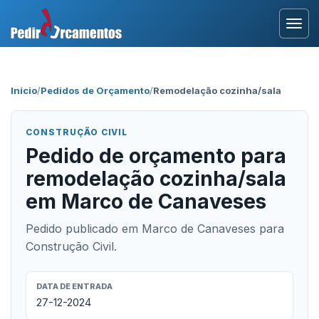
Entrar
Início
/
Pedidos de Orçamento
/
Remodelação cozinha/sala
Área Profissional
CONSTRUÇÃO CIVIL
Como Funciona?
Pedido de orçamento para
remodelação cozinha/sala
Testemunhos
em Marco de Canaveses
Pedido publicado em Marco de Canaveses para
Construção Civil.
DATA DE ENTRADA
27-12-2024