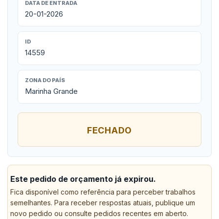
DATA DE ENTRADA
20-01-2026
ID
14559
ZONA DO PAÍS
Marinha Grande
FECHADO
Este pedido de orçamento já expirou.
Fica disponível como referência para perceber trabalhos
semelhantes. Para receber respostas atuais, publique um
novo pedido ou consulte pedidos recentes em aberto.