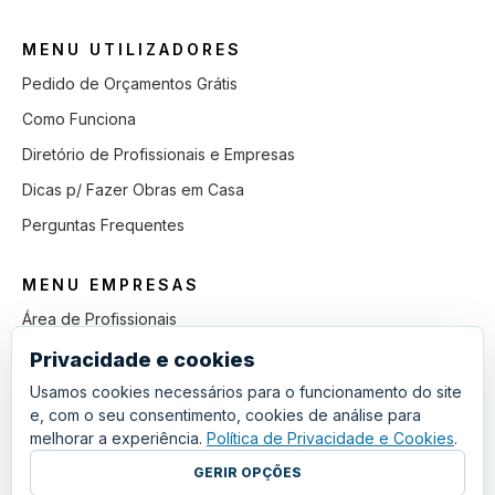
MENU UTILIZADORES
Pedido de Orçamentos Grátis
Como Funciona
Diretório de Profissionais e Empresas
Dicas p/ Fazer Obras em Casa
Perguntas Frequentes
MENU EMPRESAS
Área de Profissionais
Como Funciona
Privacidade e cookies
Lista de Pedidos em Aberto
Usamos cookies necessários para o funcionamento do site
e, com o seu consentimento, cookies de análise para
Como Ganhar mais Obras
melhorar a experiência.
Política de Privacidade e Cookies
.
Perguntas Frequentes
GERIR OPÇÕES