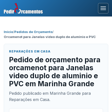
Entrar
Início
/
Pedidos de Orçamento
/
Orcamenot para Janelas video duplo de aluminio e PVC
Área Profissional
Como Funciona?
REPARAÇÕES EM CASA
Pedido de orçamento para
Testemunhos
orcamenot para Janelas
video duplo de aluminio e
PVC em Marinha Grande
Pedido publicado em Marinha Grande para
Reparações em Casa.