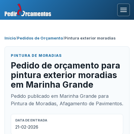
Entrar
Início
/
Pedidos de Orçamento
/
Pintura exterior moradias
Área Profissional
PINTURA DE MORADIAS
Como Funciona?
Pedido de orçamento para
pintura exterior moradias
Testemunhos
em Marinha Grande
Pedido publicado em Marinha Grande para
Pintura de Moradias, Afagamento de Pavimentos.
DATA DE ENTRADA
21-02-2026