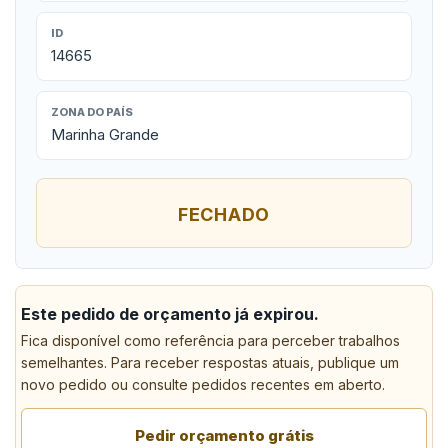
ID
14665
ZONA DO PAÍS
Marinha Grande
FECHADO
Este pedido de orçamento já expirou.
Fica disponível como referência para perceber trabalhos
semelhantes. Para receber respostas atuais, publique um
novo pedido ou consulte pedidos recentes em aberto.
Pedir orçamento grátis