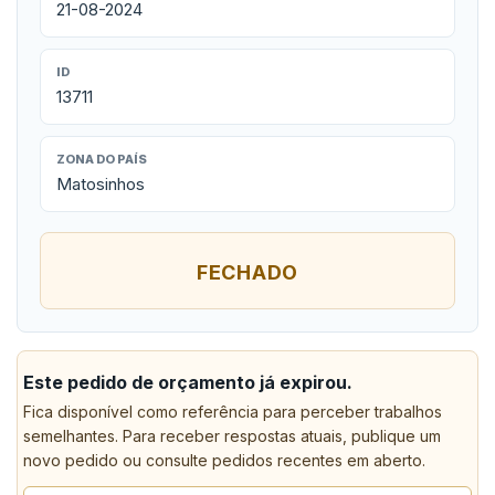
21-08-2024
ID
13711
ZONA DO PAÍS
Matosinhos
FECHADO
Este pedido de orçamento já expirou.
Fica disponível como referência para perceber trabalhos
semelhantes. Para receber respostas atuais, publique um
novo pedido ou consulte pedidos recentes em aberto.