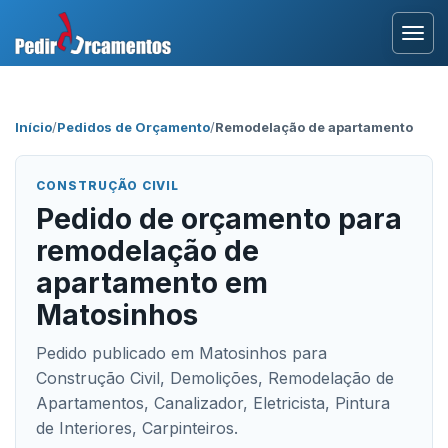
Entrar
Início
/
Pedidos de Orçamento
/
Remodelação de apartamento
Área Profissional
CONSTRUÇÃO CIVIL
Como Funciona?
Pedido de orçamento para
remodelação de
Testemunhos
apartamento em
Matosinhos
Pedido publicado em Matosinhos para
Construção Civil, Demolições, Remodelação de
Apartamentos, Canalizador, Eletricista, Pintura
de Interiores, Carpinteiros.