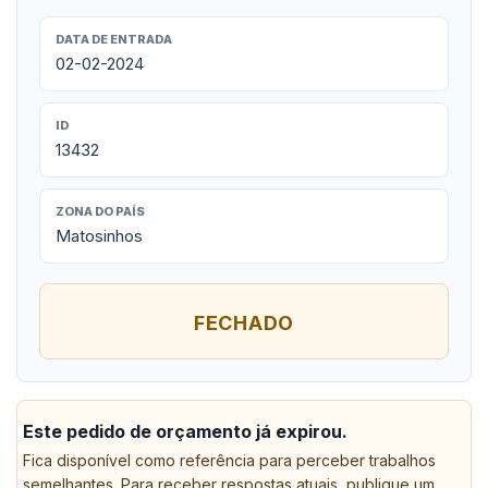
DATA DE ENTRADA
02-02-2024
ID
13432
ZONA DO PAÍS
Matosinhos
FECHADO
Este pedido de orçamento já expirou.
Fica disponível como referência para perceber trabalhos
semelhantes. Para receber respostas atuais, publique um