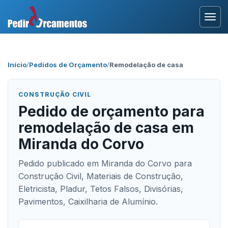
Entrar
Início
/
Pedidos de Orçamento
/
Remodelação de casa
Área Profissional
CONSTRUÇÃO CIVIL
Como Funciona?
Pedido de orçamento para
remodelação de casa em
Testemunhos
Miranda do Corvo
Pedido publicado em Miranda do Corvo para
Construção Civil, Materiais de Construção,
Eletricista, Pladur, Tetos Falsos, Divisórias,
Pavimentos, Caixilharia de Alumínio.