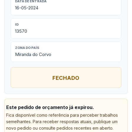
DATA DE ENTRADA
16-05-2024
ID
13570
ZONA DO PAÍS
Miranda do Corvo
FECHADO
Este pedido de orçamento já expirou.
Fica disponível como referência para perceber trabalhos
semelhantes. Para receber respostas atuais, publique um
novo pedido ou consulte pedidos recentes em aberto.