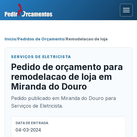
Entrar
Início
/
Pedidos de Orçamento
/
Remodelacao de loja
Área Profissional
SERVIÇOS DE ELETRICISTA
Como Funciona?
Pedido de orçamento para
remodelacao de loja em
Testemunhos
Miranda do Douro
Pedido publicado em Miranda do Douro para
Serviços de Eletricista.
DATA DE ENTRADA
04-03-2024