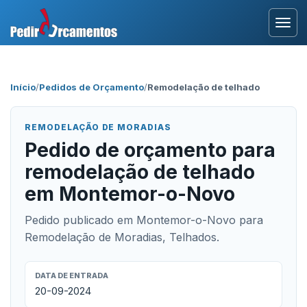
Entrar
Início
/
Pedidos de Orçamento
/
Remodelação de telhado
Área Profissional
REMODELAÇÃO DE MORADIAS
Como Funciona?
Pedido de orçamento para
remodelação de telhado
Testemunhos
em Montemor-o-Novo
Pedido publicado em Montemor-o-Novo para
Remodelação de Moradias, Telhados.
DATA DE ENTRADA
20-09-2024