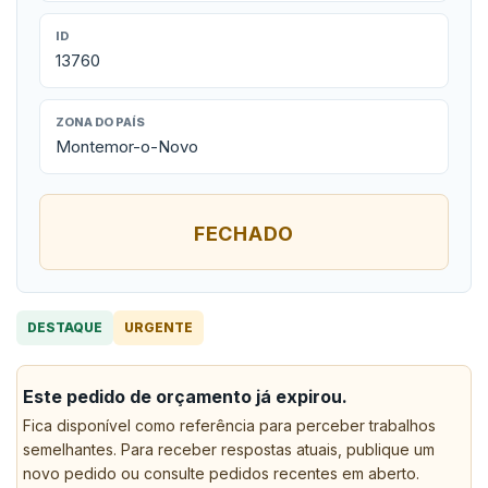
ID
13760
ZONA DO PAÍS
Montemor-o-Novo
FECHADO
DESTAQUE
URGENTE
Este pedido de orçamento já expirou.
Fica disponível como referência para perceber trabalhos
semelhantes. Para receber respostas atuais, publique um
novo pedido ou consulte pedidos recentes em aberto.