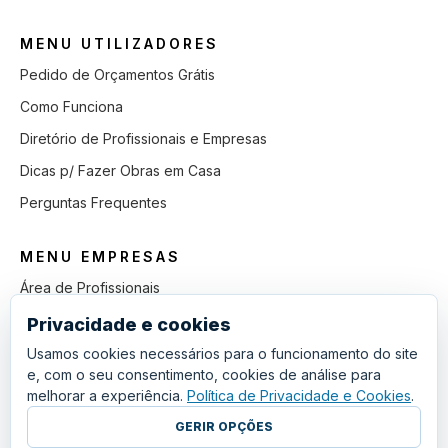
MENU UTILIZADORES
Pedido de Orçamentos Grátis
Como Funciona
Diretório de Profissionais e Empresas
Dicas p/ Fazer Obras em Casa
Perguntas Frequentes
MENU EMPRESAS
Área de Profissionais
Como Funciona
Privacidade e cookies
Lista de Pedidos em Aberto
Usamos cookies necessários para o funcionamento do site
e, com o seu consentimento, cookies de análise para
Como Ganhar mais Obras
melhorar a experiência.
Política de Privacidade e Cookies
.
Perguntas Frequentes
GERIR OPÇÕES