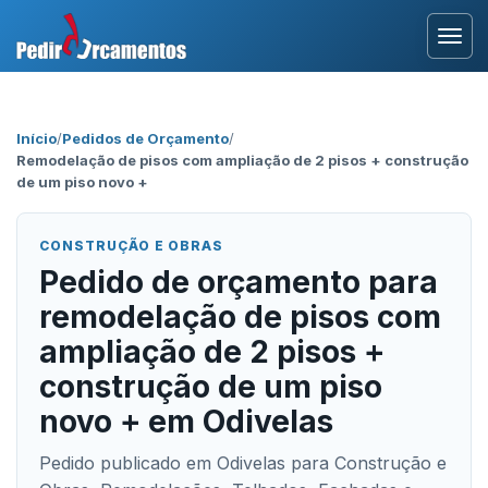
Entrar
Início
/
Pedidos de Orçamento
/
Remodelação de pisos com ampliação de 2 pisos + construção
Área Profissional
de um piso novo +
Como Funciona?
CONSTRUÇÃO E OBRAS
Pedido de orçamento para
Testemunhos
remodelação de pisos com
ampliação de 2 pisos +
construção de um piso
novo + em Odivelas
Pedido publicado em Odivelas para Construção e