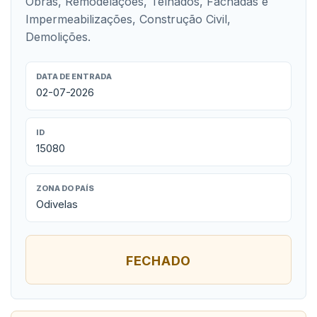
Obras, Remodelações, Telhados, Fachadas e
Impermeabilizações, Construção Civil,
Demolições.
DATA DE ENTRADA
02-07-2026
ID
15080
ZONA DO PAÍS
Odivelas
FECHADO