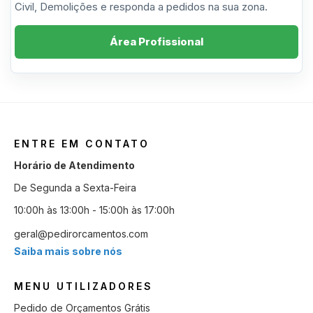
Civil, Demolições e responda a pedidos na sua zona.
Área Profissional
ENTRE EM CONTATO
Horário de Atendimento
De Segunda a Sexta-Feira
10:00h às 13:00h - 15:00h às 17:00h
geral@pedirorcamentos.com
Saiba mais sobre nós
MENU UTILIZADORES
Pedido de Orçamentos Grátis