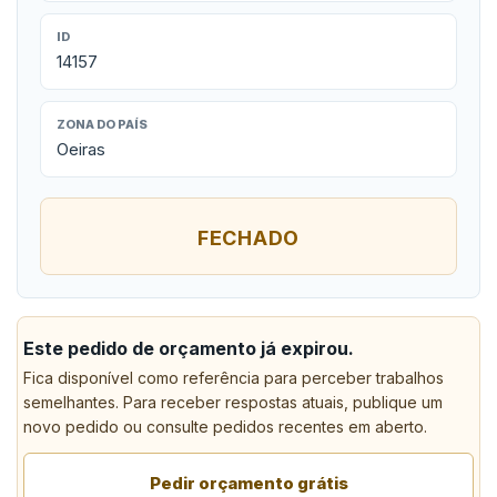
ID
14157
ZONA DO PAÍS
Oeiras
FECHADO
Este pedido de orçamento já expirou.
Fica disponível como referência para perceber trabalhos
semelhantes. Para receber respostas atuais, publique um
novo pedido ou consulte pedidos recentes em aberto.
Pedir orçamento grátis