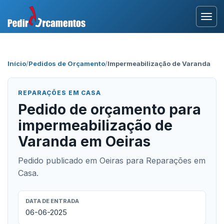
Entrar
Início
/
Pedidos de Orçamento
/
Impermeabilização de Varanda
Área Profissional
REPARAÇÕES EM CASA
Como Funciona?
Pedido de orçamento para
impermeabilização de
Testemunhos
Varanda em Oeiras
Pedido publicado em Oeiras para Reparações em
Casa.
DATA DE ENTRADA
06-06-2025