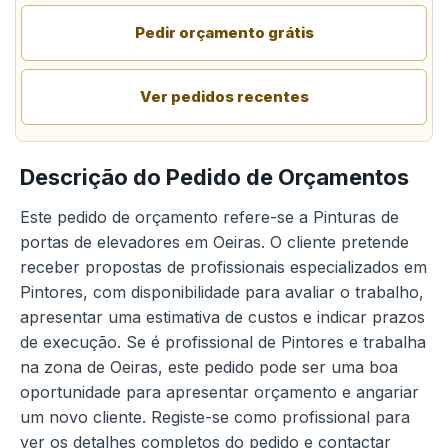
Pedir orçamento grátis
Ver pedidos recentes
Descrição do Pedido de Orçamentos
Este pedido de orçamento refere-se a Pinturas de
portas de elevadores em Oeiras. O cliente pretende
receber propostas de profissionais especializados em
Pintores, com disponibilidade para avaliar o trabalho,
apresentar uma estimativa de custos e indicar prazos
de execução. Se é profissional de Pintores e trabalha
na zona de Oeiras, este pedido pode ser uma boa
oportunidade para apresentar orçamento e angariar
um novo cliente. Registe-se como profissional para
ver os detalhes completos do pedido e contactar