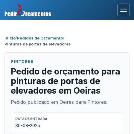
Entrar
Início
/
Pedidos de Orçamento
/
Pinturas de portas de elevadores
Área Profissional
Como Funciona?
PINTORES
Pedido de orçamento para
Testemunhos
pinturas de portas de
elevadores em Oeiras
Pedido publicado em Oeiras para Pintores.
DATA DE ENTRADA
30-08-2025