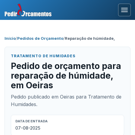
Entrar
Início
/
Pedidos de Orçamento
/
Reparação de húmidade,
Área Profissional
TRATAMENTO DE HUMIDADES
Como Funciona?
Pedido de orçamento para
reparação de húmidade,
Testemunhos
em Oeiras
Pedido publicado em Oeiras para Tratamento de
Humidades.
DATA DE ENTRADA
07-08-2025