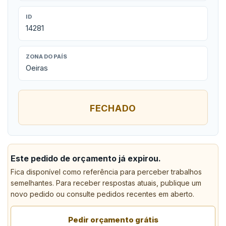
ID
14281
ZONA DO PAÍS
Oeiras
FECHADO
Este pedido de orçamento já expirou.
Fica disponível como referência para perceber trabalhos
semelhantes. Para receber respostas atuais, publique um
novo pedido ou consulte pedidos recentes em aberto.
Pedir orçamento grátis