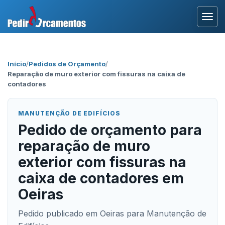
Entrar
Início
/
Pedidos de Orçamento
/
Reparação de muro exterior com fissuras na caixa de
Área Profissional
contadores
Como Funciona?
MANUTENÇÃO DE EDIFÍCIOS
Pedido de orçamento para
Testemunhos
reparação de muro
exterior com fissuras na
caixa de contadores em
Oeiras
Pedido publicado em Oeiras para Manutenção de