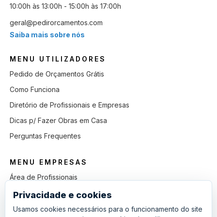
10:00h às 13:00h - 15:00h às 17:00h
geral@pedirorcamentos.com
Saiba mais sobre nós
MENU UTILIZADORES
Pedido de Orçamentos Grátis
Como Funciona
Diretório de Profissionais e Empresas
Dicas p/ Fazer Obras em Casa
Perguntas Frequentes
MENU EMPRESAS
Área de Profissionais
Como Funciona
Privacidade e cookies
Lista de Pedidos em Aberto
Usamos cookies necessários para o funcionamento do site