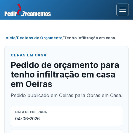
Entrar
Início
/
Pedidos de Orçamento
/
Tenho infiltração em casa
Área Profissional
OBRAS EM CASA
Como Funciona?
Pedido de orçamento para
tenho infiltração em casa
Testemunhos
em Oeiras
Pedido publicado em Oeiras para Obras em Casa.
DATA DE ENTRADA
04-06-2026