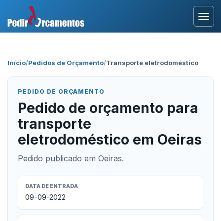
Entrar
Início
/
Pedidos de Orçamento
/
Transporte eletrodoméstico
Área Profissional
PEDIDO DE ORÇAMENTO
Como Funciona?
Pedido de orçamento para
transporte
Testemunhos
eletrodoméstico em Oeiras
Pedido publicado em Oeiras.
DATA DE ENTRADA
09-09-2022