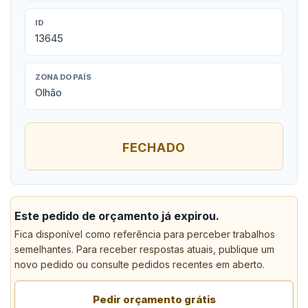
ID
13645
ZONA DO PAÍS
Olhão
FECHADO
Este pedido de orçamento já expirou.
Fica disponível como referência para perceber trabalhos
semelhantes. Para receber respostas atuais, publique um
novo pedido ou consulte pedidos recentes em aberto.
Pedir orçamento grátis