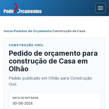
Entrar
Início
/
Pedidos de Orçamento
/
Construção de Casa
Área Profissional
CONSTRUÇÃO CIVIL
Como Funciona?
Pedido de orçamento para
construção de Casa em
Testemunhos
Olhão
Pedido publicado em Olhão para Construção
Civil.
DATA DE ENTRADA
30-06-2024