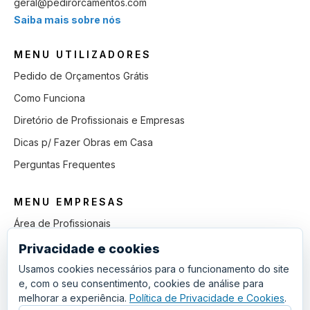
geral@pedirorcamentos.com
Saiba mais sobre nós
MENU UTILIZADORES
Pedido de Orçamentos Grátis
Como Funciona
Diretório de Profissionais e Empresas
Dicas p/ Fazer Obras em Casa
Perguntas Frequentes
MENU EMPRESAS
Área de Profissionais
Como Funciona
Privacidade e cookies
Lista de Pedidos em Aberto
Usamos cookies necessários para o funcionamento do site
e, com o seu consentimento, cookies de análise para
Como Ganhar mais Obras
melhorar a experiência.
Política de Privacidade e Cookies
.