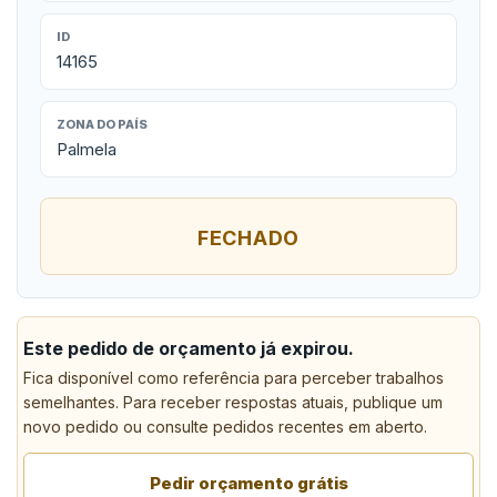
ID
14165
ZONA DO PAÍS
Palmela
FECHADO
Este pedido de orçamento já expirou.
Fica disponível como referência para perceber trabalhos
semelhantes. Para receber respostas atuais, publique um
novo pedido ou consulte pedidos recentes em aberto.
Pedir orçamento grátis