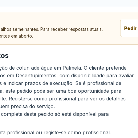
Pedir
alhos semelhantes. Para receber respostas atuais,
entes em aberto.
tos
ição de colun ade água em Palmela. O cliente pretende
dos em Desentupimentos, com disponibilidade para avaliar
s e indicar prazos de execução. Se é profissional de
a, este pedido pode ser uma boa oportunidade para
e. Registe-se como profissional para ver os detalhes
uem precisa do serviço.
 completa deste pedido só está disponível para
a profissional ou registe-se como profissional.