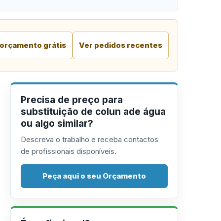
 orçamento grátis
Ver pedidos recentes
Precisa de preço para
substituição de colun ade água
ou algo similar?
Descreva o trabalho e receba contactos
de profissionais disponíveis.
Peça aqui o seu Orçamento