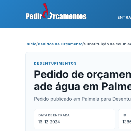
ENTR
Início
/
Pedidos de Orçamento
/
Substituição de colun 
DESENTUPIMENTOS
Pedido de orçament
ade água em Palme
Pedido publicado em Palmela para Desentu
DATA DE ENTRADA
ID
16-12-2024
138