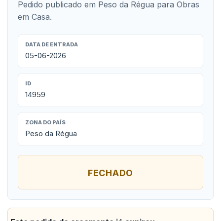
Pedido publicado em Peso da Régua para Obras
em Casa.
DATA DE ENTRADA
05-06-2026
ID
14959
ZONA DO PAÍS
Peso da Régua
FECHADO