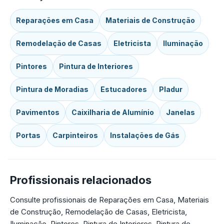
Reparações em Casa
Materiais de Construção
Remodelação de Casas
Eletricista
Iluminação
Pintores
Pintura de Interiores
Pintura de Moradias
Estucadores
Pladur
Pavimentos
Caixilharia de Alumínio
Janelas
Portas
Carpinteiros
Instalações de Gás
Profissionais relacionados
Consulte profissionais de Reparações em Casa, Materiais
de Construção, Remodelação de Casas, Eletricista,
Iluminação, Pintores, Pintura de Interiores, Pintura de