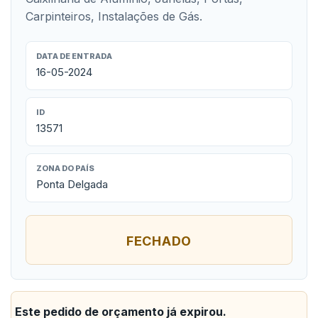
Carpinteiros, Instalações de Gás.
DATA DE ENTRADA
16-05-2024
ID
13571
ZONA DO PAÍS
Ponta Delgada
FECHADO
Este pedido de orçamento já expirou.