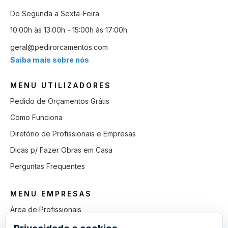
De Segunda a Sexta-Feira
10:00h às 13:00h - 15:00h às 17:00h
geral@pedirorcamentos.com
Saiba mais sobre nós
MENU UTILIZADORES
Pedido de Orçamentos Grátis
Como Funciona
Diretório de Profissionais e Empresas
Dicas p/ Fazer Obras em Casa
Perguntas Frequentes
MENU EMPRESAS
Área de Profissionais
Como Funciona