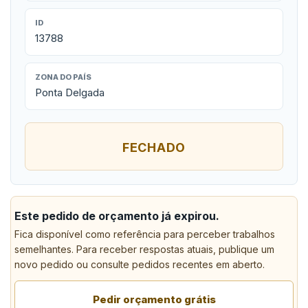
ID
13788
ZONA DO PAÍS
Ponta Delgada
FECHADO
Este pedido de orçamento já expirou.
Fica disponível como referência para perceber trabalhos
semelhantes. Para receber respostas atuais, publique um
novo pedido ou consulte pedidos recentes em aberto.
Pedir orçamento grátis