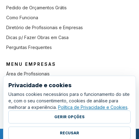
Pedido de Orçamentos Grátis
Como Funciona
Diretório de Profissionais e Empresas
Dicas p/ Fazer Obras em Casa
Perguntas Frequentes
MENU EMPRESAS
Área de Profissionais
Como Funciona
Privacidade e cookies
Lista de Pedidos em Aberto
Usamos cookies necessários para o funcionamento do site
e, com o seu consentimento, cookies de análise para
Como Ganhar mais Obras
melhorar a experiência.
Política de Privacidade e Cookies
.
Perguntas Frequentes
GERIR OPÇÕES
RECUSAR