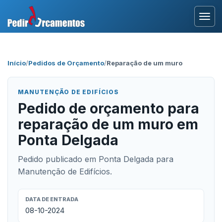
Entrar
Início
/
Pedidos de Orçamento
/
Reparação de um muro
Área Profissional
MANUTENÇÃO DE EDIFÍCIOS
Como Funciona?
Pedido de orçamento para
reparação de um muro em
Testemunhos
Ponta Delgada
Pedido publicado em Ponta Delgada para
Manutenção de Edifícios.
DATA DE ENTRADA
08-10-2024